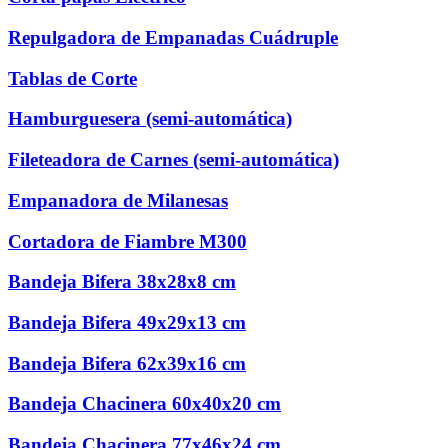
Repulgadora de Empanadas Cuádruple
Tablas de Corte
Hamburguesera (semi-automática)
Fileteadora de Carnes (semi-automática)
Empanadora de Milanesas
Cortadora de Fiambre M300
Bandeja Bifera 38x28x8 cm
Bandeja Bifera 49x29x13 cm
Bandeja Bifera 62x39x16 cm
Bandeja Chacinera 60x40x20 cm
Bandeja Chacinera 77x46x24 cm