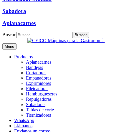
Sobadora
Aplanacarnes
Buscar
Menú
Productos
Aplanacarnes
Bandejas
Cortadoras
Empanadoras
Exprimidores
Fileteadoras
Hamburgueseras
Repulgadoras
Sobadoras
Tablas de corte
Tiernizadores
WhatsApp
Llámanos
Envíanos un correo