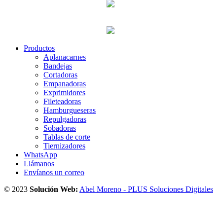
Productos
Aplanacarnes
Bandejas
Cortadoras
Empanadoras
Exprimidores
Fileteadoras
Hamburgueseras
Repulgadoras
Sobadoras
Tablas de corte
Tiernizadores
WhatsApp
Llámanos
Envíanos un correo
© 2023
Solución Web:
Abel Moreno - PLUS Soluciones Digitales